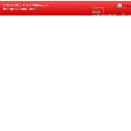
© 2009-2017, ООО "АВК-авто".
Главная
Все права защищены.
Шины
Колёсные диски
Мото