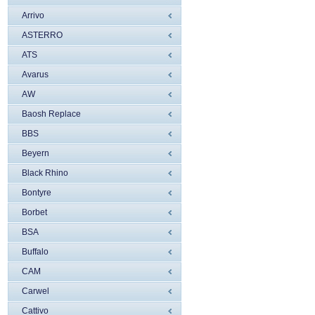
Arrivo
ASTERRO
ATS
Avarus
AW
Baosh Replace
BBS
Beyern
Black Rhino
Bontyre
Borbet
BSA
Buffalo
CAM
Carwel
Cattivo