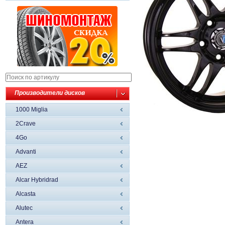
Производители дисков
1000 Miglia
2Crave
4Go
Advanti
AEZ
Alcar Hybridrad
Alcasta
Alutec
Antera