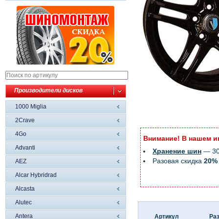
Производители дисков
1000 Miglia
2Crave
4Go
Внимание! В нашем и
Advanti
Хранение шин
— 300
Разовая скидка
20%
AEZ
Alcar Hybridrad
Alcasta
Alutec
Antera
Артикул
Ра