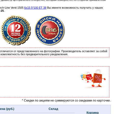
h-Line Venti 1505
6x15 5*100 ET 38
Вы имеете возможность получить у наших
-25
.
отличатся от представленного на фотографии. Производитель оставляет за собой
и комплектность без предварительного уведомления.
* Скидки по акциям не суммируются со скидками по карточке.
ена (руб.)
Склад
Корзина