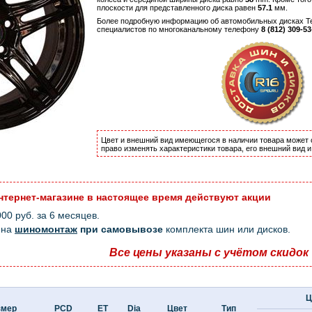
плоскости для представленного диска равен
57.1
мм.
Более подробную информацию об автомобильных дисках Tec
специалистов по многоканальному телефону
8 (812) 309-53
Цвет и внешний вид имеющегося в наличии товара может 
право изменять характеристики товара, его внешний вид 
нтернет-магазине в настоящее время действуют акции
0 руб. за 6 месяцев.
на
шиномонтаж
при самовывозе
комплекта шин или дисков.
Все цены указаны с учётом скидок
Ц
змер
PCD
ET
Dia
Цвет
Тип