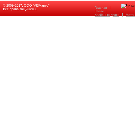
© 2009-2017, ООО "АВК-авто".
Главная
Все права защищены.
Шины
Колёсные диски
Мото