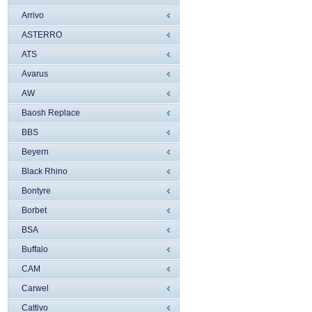
Arrivo
ASTERRO
ATS
Avarus
AW
Baosh Replace
BBS
Beyern
Black Rhino
Bontyre
Borbet
BSA
Buffalo
CAM
Carwel
Cattivo