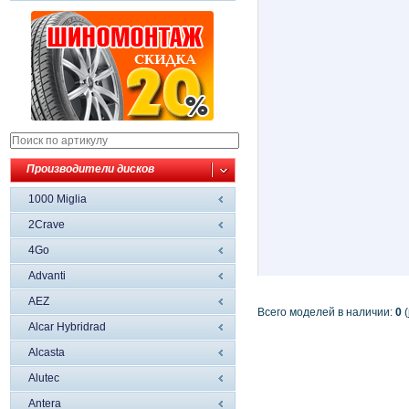
Производители дисков
1000 Miglia
2Crave
4Go
Advanti
AEZ
Всего моделей в наличии:
0
(
Alcar Hybridrad
Alcasta
Alutec
Antera