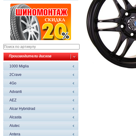
Производители дисков
1000 Miglia
2Crave
4Go
Advanti
AEZ
Alcar Hybridrad
Alcasta
Alutec
Antera