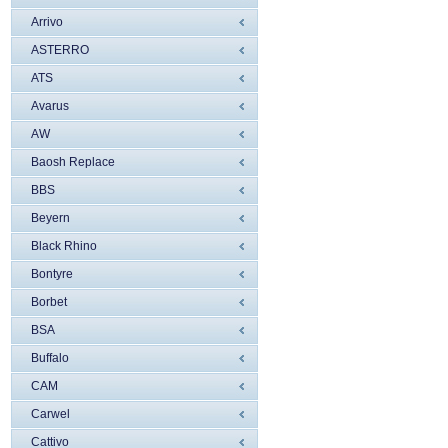
Arrivo
ASTERRO
ATS
Avarus
AW
Baosh Replace
BBS
Beyern
Black Rhino
Bontyre
Borbet
BSA
Buffalo
CAM
Carwel
Cattivo