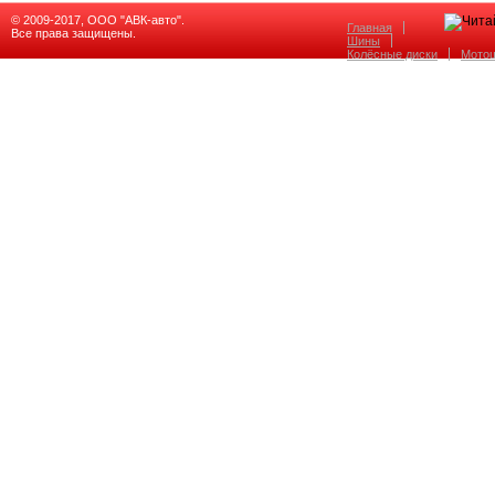
© 2009-2017, ООО "АВК-авто".
Главная
Все права защищены.
Шины
Колёсные диски
Мото