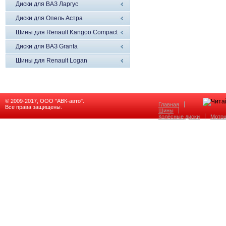
Диски для ВАЗ Ларгус
Диски для Опель Астра
Шины для Renault Kangoo Compact
Диски для ВАЗ Granta
Шины для Renault Logan
© 2009-2017, ООО "АВК-авто".
Главная
Все права защищены.
Шины
Колёсные диски
Мото