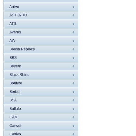
Arrivo
ASTERRO
ATS
Avarus
AW
Baosh Replace
BBS
Beyern
Black Rhino
Bontyre
Borbet
BSA
Buffalo
CAM
Carwel
Cattivo