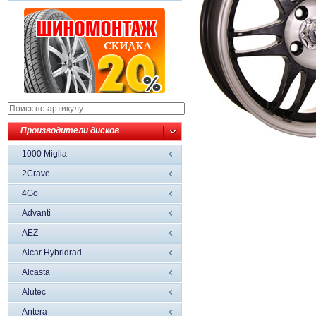
Производители дисков
1000 Miglia
2Crave
4Go
Advanti
AEZ
Alcar Hybridrad
Alcasta
Alutec
Antera