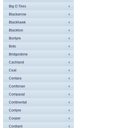
Big O Tires
Blackarrow
Blackhawk
Blacklion
Bontyre
Boto
Bridgestone
Cachland
Ceat
Centara
Comforser
Compasal
Continental
Contyre
Cooper
Cordiant