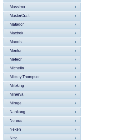
Massimo
MasterCraft
Matador
Maxtrek
Maxxis
Mentor
Meteor
Michelin
Mickey Thompson
Mileking
Minerva
Mirage
Nankang
Nereus
Nexen
Nitto