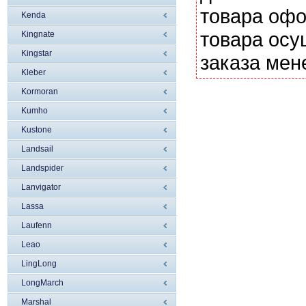
товара офо
Kenda
товара осу
Kingnate
Kingstar
заказа мен
Kleber
Kormoran
Kumho
Kustone
Landsail
Landspider
Lanvigator
Lassa
Laufenn
Leao
LingLong
LongMarch
Marshal