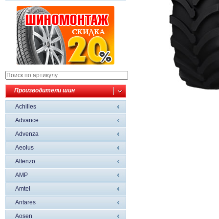
Производители шин
Achilles
Advance
Advenza
Aeolus
Altenzo
AMP
Amtel
Antares
Aosen