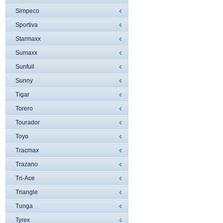
Simpeco
Sportiva
Starmaxx
Sumaxx
Sunfull
Sunny
Tigar
Torero
Tourador
Toyo
Tracmax
Trazano
Tri-Ace
Triangle
Tunga
Tyrex