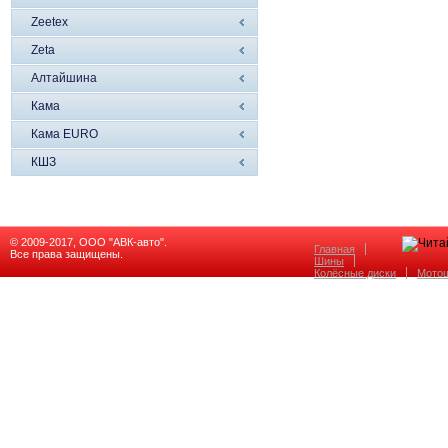
Zeetex
Zeta
Алтайшина
Кама
Кама EURO
КШЗ
© 2009-2017, ООО "АВК-авто".
Главная
Все права защищены.
Шины
Колёсные диски
Мото