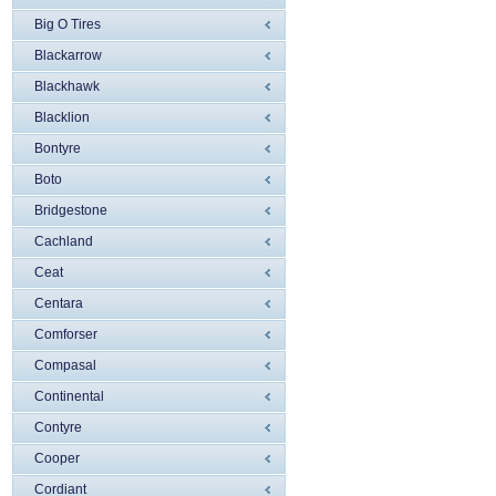
Big O Tires
Blackarrow
Blackhawk
Blacklion
Bontyre
Boto
Bridgestone
Cachland
Ceat
Centara
Comforser
Compasal
Continental
Contyre
Cooper
Cordiant