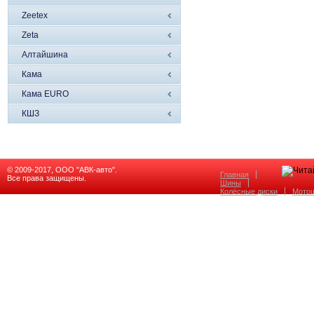
Zeetex
Zeta
Алтайшина
Кама
Кама EURO
КШЗ
© 2009-2017, ООО "АВК-авто".
Главная
Все права защищены.
Шины
Колёсные диски
Мото