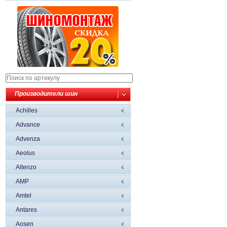
Производители шин
Achilles
Advance
Advenza
Aeolus
Altenzo
AMP
Amtel
Antares
Aosen