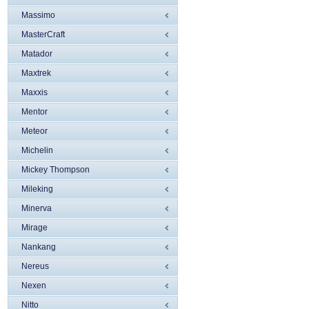
Massimo
MasterCraft
Matador
Maxtrek
Maxxis
Mentor
Meteor
Michelin
Mickey Thompson
Mileking
Minerva
Mirage
Nankang
Nereus
Nexen
Nitto