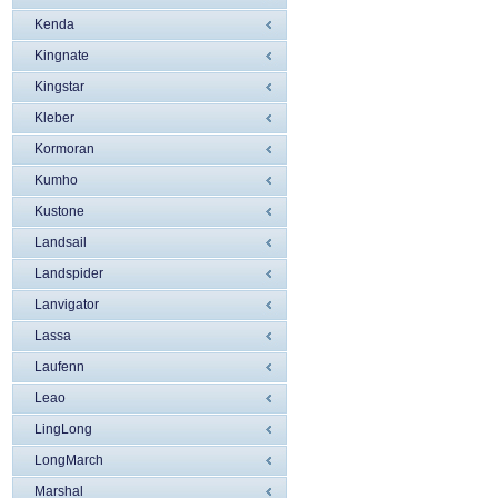
Kenda
Kingnate
Kingstar
Kleber
Kormoran
Kumho
Kustone
Landsail
Landspider
Lanvigator
Lassa
Laufenn
Leao
LingLong
LongMarch
Marshal