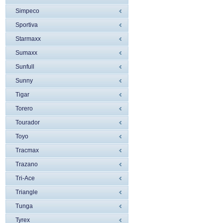
Simpeco
Sportiva
Starmaxx
Sumaxx
Sunfull
Sunny
Tigar
Torero
Tourador
Toyo
Tracmax
Trazano
Tri-Ace
Triangle
Tunga
Tyrex