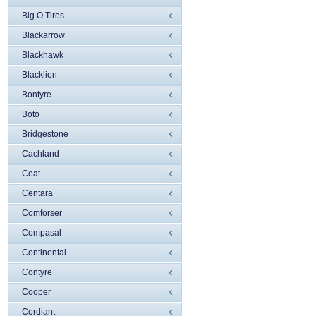
Big O Tires
Blackarrow
Blackhawk
Blacklion
Bontyre
Boto
Bridgestone
Cachland
Ceat
Centara
Comforser
Compasal
Continental
Contyre
Cooper
Cordiant