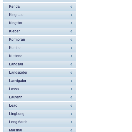
Kenda
Kingnate
Kingstar
Kleber
Kormoran
Kumho
Kustone
Landsail
Landspider
Lanvigator
Lassa
Laufenn
Leao
LingLong
LongMarch
Marshal