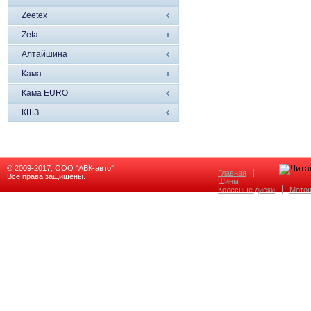
Zeetex
Zeta
Алтайшина
Кама
Кама EURO
КШЗ
© 2009-2017, ООО "АВК-авто".
Главная
Все права защищены.
Шины
Колёсные диски
Мото