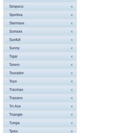
Simpeco
Sportiva
Starmaxx
Sumaxx
Sunfull
Sunny
Tigar
Torero
Tourador
Toyo
Tracmax
Trazano
Tri-Ace
Triangle
Tunga
Tyrex