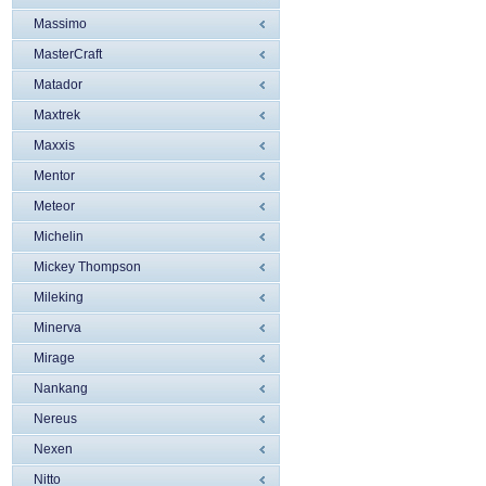
Massimo
MasterCraft
Matador
Maxtrek
Maxxis
Mentor
Meteor
Michelin
Mickey Thompson
Mileking
Minerva
Mirage
Nankang
Nereus
Nexen
Nitto