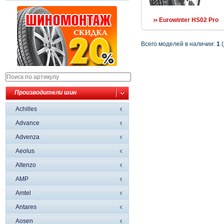
Eurowinter HS02 Pro
Всего моделей в наличии:
1
(
Производители шин
Achilles
Advance
Advenza
Aeolus
Altenzo
AMP
Amtel
Antares
Aosen