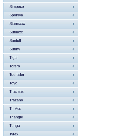
Simpeco
Sportiva
Starmaxx
Sumaxx
Sunfull
Sunny
Tigar
Torero
Tourador
Toyo
Tracmax
Trazano
Tri-Ace
Triangle
Tunga
Tyrex