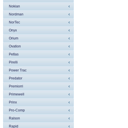
Nokian
Nordman
NorTec
Onyx
Orium
Ovation
Petlas
Pirelli
Power Trac
Predator
Premiorri
Primewell
Prinx
Pro-Comp
Ralson
Rapid