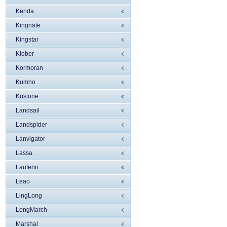
Kenda
Kingnate
Kingstar
Kleber
Kormoran
Kumho
Kustone
Landsail
Landspider
Lanvigator
Lassa
Laufenn
Leao
LingLong
LongMarch
Marshal