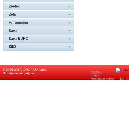
Zeetex
Zeta
Алтайшина
Кама
Кама EURO
КШЗ
© 2009-2017, ООО "АВК-авто".
Главная
Все права защищены.
Шины
Колёсные диски
Мото