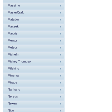
Massimo
MasterCraft
Matador
Maxtrek
Maxxis
Mentor
Meteor
Michelin
Mickey Thompson
Mileking
Minerva
Mirage
Nankang
Nereus
Nexen
Nitto