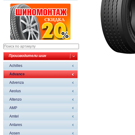
Производители шин
Achilles
Advance
Advenza
Aeolus
Altenzo
AMP
Amtel
Antares
Aosen