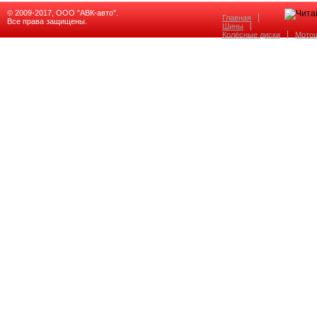
© 2009-2017, ООО "АВК-авто".
Главная
Все права защищены.
Шины
Колёсные диски
Мото