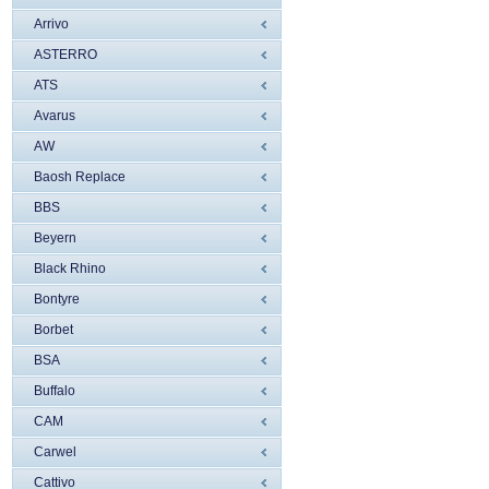
Arrivo
ASTERRO
ATS
Avarus
AW
Baosh Replace
BBS
Beyern
Black Rhino
Bontyre
Borbet
BSA
Buffalo
CAM
Carwel
Cattivo