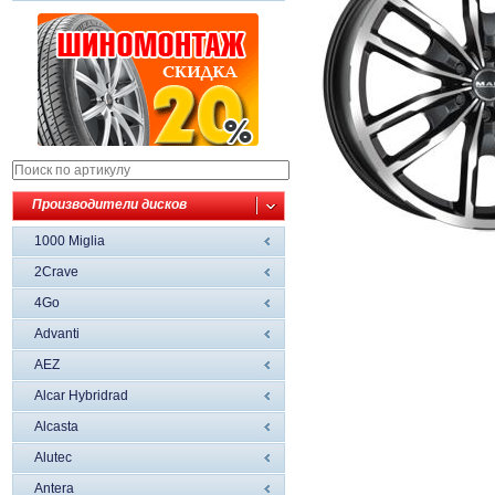
Производители дисков
1000 Miglia
2Crave
4Go
Advanti
AEZ
Alcar Hybridrad
Alcasta
Alutec
Antera