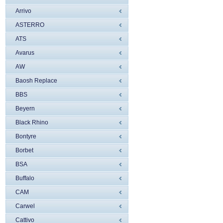
Arrivo
ASTERRO
ATS
Avarus
AW
Baosh Replace
BBS
Beyern
Black Rhino
Bontyre
Borbet
BSA
Buffalo
CAM
Carwel
Cattivo