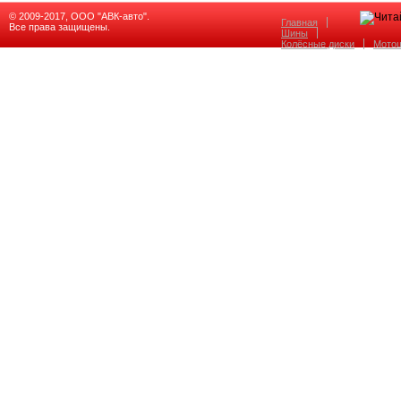
© 2009-2017, ООО "АВК-авто".
Главная
Все права защищены.
Шины
Колёсные диски
Мото