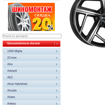
Производители дисков
1000 Miglia
2Crave
4Go
Advanti
AEZ
Alcar Hybridrad
Alcasta
Alutec
Antera