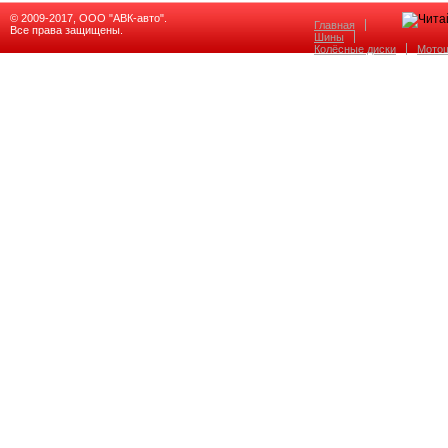
© 2009-2017, ООО "АВК-авто".
Главная
Все права защищены.
Шины
Колёсные диски
Мото