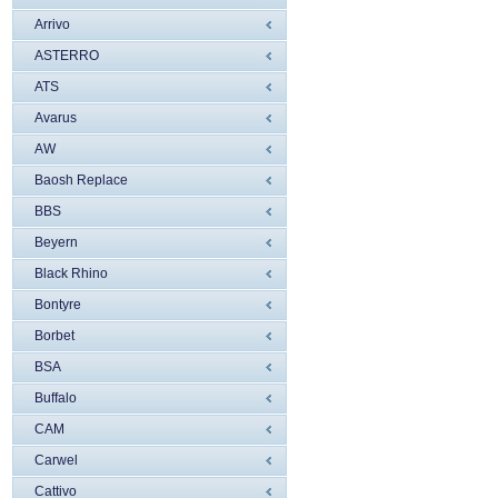
Arrivo
ASTERRO
ATS
Avarus
AW
Baosh Replace
BBS
Beyern
Black Rhino
Bontyre
Borbet
BSA
Buffalo
CAM
Carwel
Cattivo