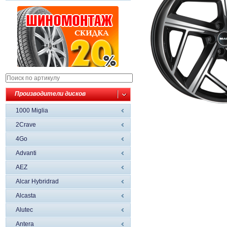
Производители дисков
1000 Miglia
2Crave
4Go
Advanti
AEZ
Alcar Hybridrad
Alcasta
Alutec
Antera