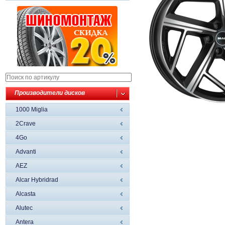
Производители дисков
1000 Miglia
2Crave
4Go
Advanti
AEZ
Alcar Hybridrad
Alcasta
Alutec
Antera