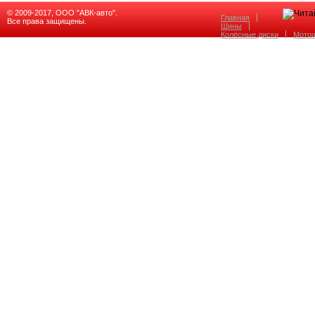
© 2009-2017, ООО "АВК-авто".
Главная
Все права защищены.
Шины
Колёсные диски
Мото