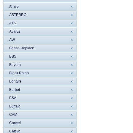
Arrivo
ASTERRO
ATS
Avarus
AW
Baosh Replace
BBS
Beyern
Black Rhino
Bontyre
Borbet
BSA
Buffalo
CAM
Carwel
Cattivo