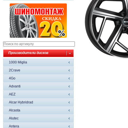
Производители дисков
1000 Miglia
2Crave
4Go
Advanti
AEZ
Alcar Hybridrad
Alcasta
Alutec
Antera