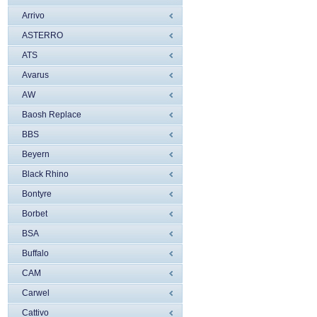
Arrivo
ASTERRO
ATS
Avarus
AW
Baosh Replace
BBS
Beyern
Black Rhino
Bontyre
Borbet
BSA
Buffalo
CAM
Carwel
Cattivo