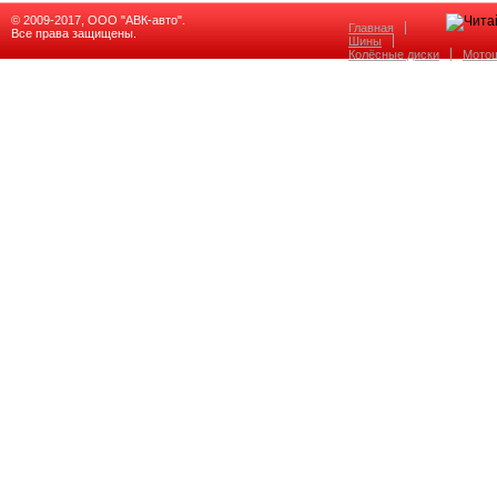
© 2009-2017, ООО "АВК-авто".
Главная
Все права защищены.
Шины
Колёсные диски
Мото