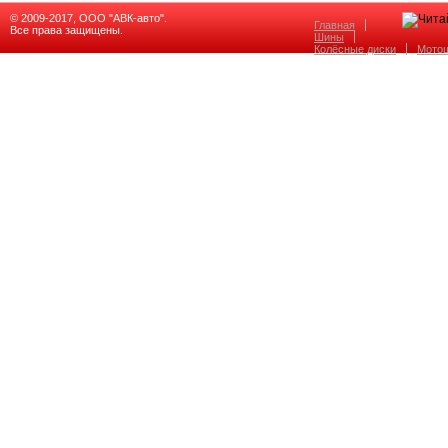
© 2009-2017, ООО "АВК-авто".
Главная
Все права защищены.
Шины
Колёсные диски
Мото