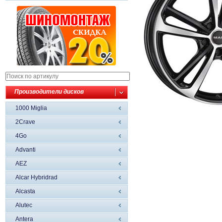
Производители дисков
1000 Miglia
2Crave
4Go
Advanti
AEZ
Alcar Hybridrad
Alcasta
Alutec
Antera