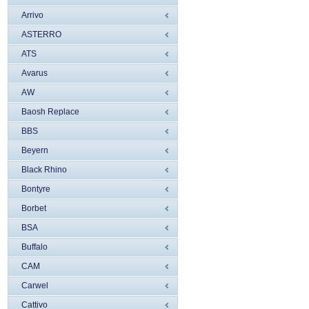
Arrivo
ASTERRO
ATS
Avarus
AW
Baosh Replace
BBS
Beyern
Black Rhino
Bontyre
Borbet
BSA
Buffalo
CAM
Carwel
Cattivo