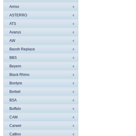
Arrivo
ASTERRO
ATS
Avarus
AW
Baosh Replace
BBS
Beyern
Black Rhino
Bontyre
Borbet
BSA
Buffalo
CAM
Carwel
Cattivo