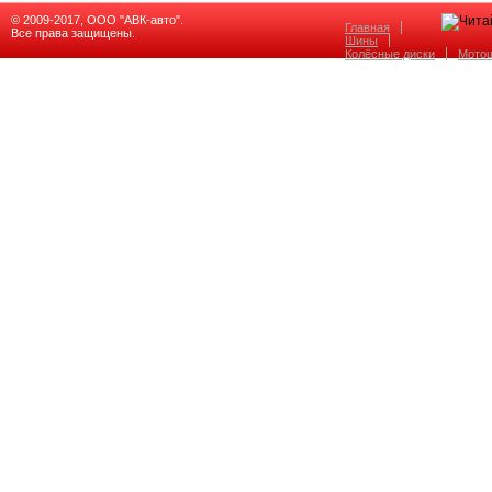
© 2009-2017, ООО "АВК-авто".
Главная
Все права защищены.
Шины
Колёсные диски
Мото