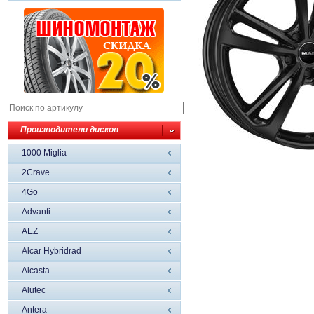
Производители дисков
1000 Miglia
2Crave
4Go
Advanti
AEZ
Alcar Hybridrad
Alcasta
Alutec
Antera