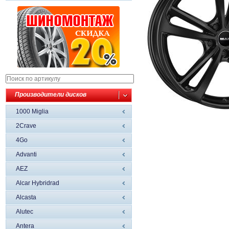
Производители дисков
1000 Miglia
2Crave
4Go
Advanti
AEZ
Alcar Hybridrad
Alcasta
Alutec
Antera