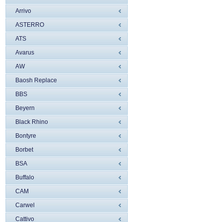
Arrivo
ASTERRO
ATS
Avarus
AW
Baosh Replace
BBS
Beyern
Black Rhino
Bontyre
Borbet
BSA
Buffalo
CAM
Carwel
Cattivo