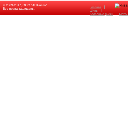
© 2009-2017, ООО "АВК-авто".
Главная
Все права защищены.
Шины
Колёсные диски
Мото