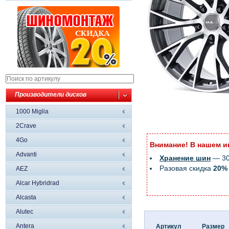
Производители дисков
1000 Miglia
2Crave
4Go
Внимание! В нашем и
Advanti
Хранение шин
— 300
Разовая скидка
20%
AEZ
Alcar Hybridrad
Alcasta
Alutec
Antera
Артикул
Размер