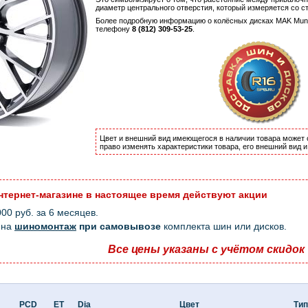
диаметр центрального отверстия, который измеряется со с
Более подробную информацию о колёсных дисках MAK Mu
телефону
8 (812) 309-53-25
.
Цвет и внешний вид имеющегося в наличии товара может 
право изменять характеристики товара, его внешний вид 
нтернет-магазине в настоящее время действуют акции
0 руб. за 6 месяцев.
на
шиномонтаж
при самовывозе
комплекта шин или дисков.
Все цены указаны с учётом скидок
PCD
ET
Dia
Цвет
Тип