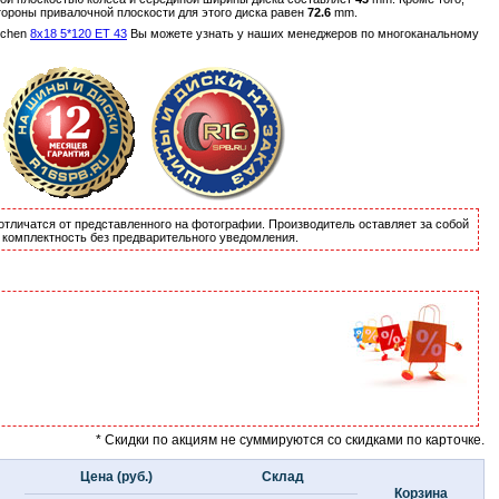
тороны привалочной плоскости для этого диска равен
72.6
mm.
nchen
8x18 5*120 ET 43
Вы можете узнать у наших менеджеров по многоканальному
отличатся от представленного на фотографии. Производитель оставляет за собой
и комплектность без предварительного уведомления.
* Скидки по акциям не суммируются со скидками по карточке.
Цена (руб.)
Склад
Корзина