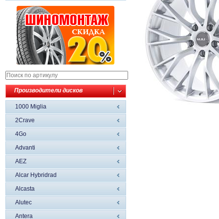
Производители дисков
1000 Miglia
2Crave
4Go
Advanti
AEZ
Alcar Hybridrad
Alcasta
Alutec
Antera