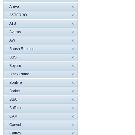
Arrivo
ASTERRO
ATS
Avarus
AW
Baosh Replace
BBS
Beyern
Black Rhino
Bontyre
Borbet
BSA
Buffalo
CAM
Carwel
Cattivo