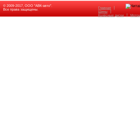
© 2009-2017, ООО "АВК-авто".
Главная
Все права защищены.
Шины
Колёсные диски
Мото