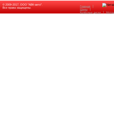
© 2009-2017, ООО "АВК-авто".
Главная
Все права защищены.
Шины
Колёсные диски
Мото