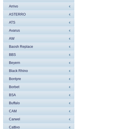
Arrivo
ASTERRO
ATS
Avarus
AW
Baosh Replace
BBS
Beyern
Black Rhino
Bontyre
Borbet
BSA
Buffalo
CAM
Carwel
Cattivo