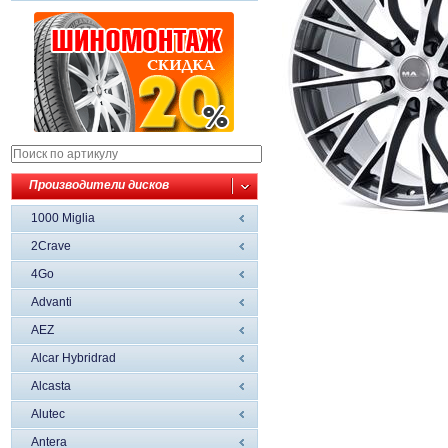
Производители дисков
1000 Miglia
2Crave
4Go
Advanti
AEZ
Alcar Hybridrad
Alcasta
Alutec
Antera