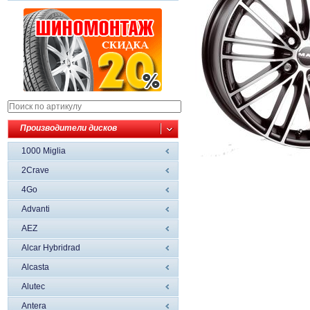
Производители дисков
1000 Miglia
2Crave
4Go
Advanti
AEZ
Alcar Hybridrad
Alcasta
Alutec
Antera