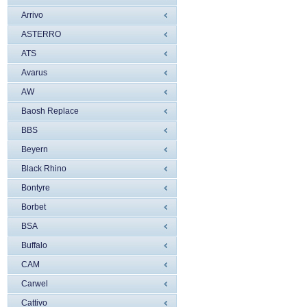
Arrivo
ASTERRO
ATS
Avarus
AW
Baosh Replace
BBS
Beyern
Black Rhino
Bontyre
Borbet
BSA
Buffalo
CAM
Carwel
Cattivo