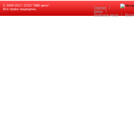
© 2009-2017, ООО "АВК-авто".
Главная
Все права защищены.
Шины
Колёсные диски
Мото