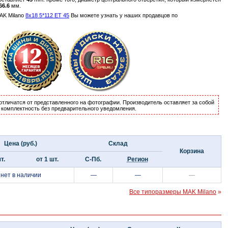
66.6
мм.
AK Milano
8x18 5*112 ET 45
Вы можете узнать у наших продавцов по
отличатся от представленного на фотографии. Производитель оставляет за собой
и комплектность без предварительного уведомления.
Цена (руб.)
Склад
Корзина
т.
от 1 шт.
С-Пб.
Регион
нет в наличии
—
—
—
Все типоразмеры MAK Milano
»