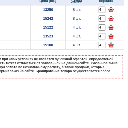
Цена (шт.)
Склад
Корзина
13250
8 шт.
15242
8 шт.
15122
4 шт.
13523
4 шт.
15100
4 шт.
и при каких условиях не является публичной офертой, определяемой
ость может отличаться от заявленной на данном сайте. Указанное выше
ри оплате по безналичному расчету, а также продажи, которые
ормив заказ на сайте. Бронирование товара осуществляется после