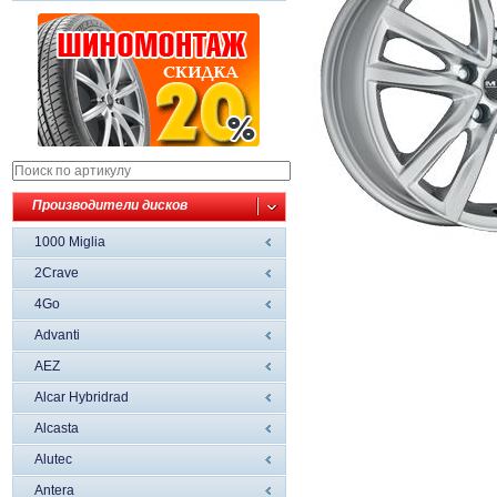
Производители дисков
1000 Miglia
2Crave
4Go
Advanti
AEZ
Alcar Hybridrad
Alcasta
Alutec
Antera