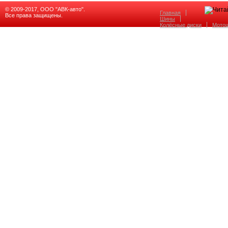
© 2009-2017, ООО "АВК-авто".
Главная
Все права защищены.
Шины
Колёсные диски
Мото