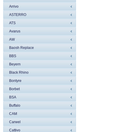
Arrivo
ASTERRO
ATS
Avarus
AW
Baosh Replace
BBS
Beyern
Black Rhino
Bontyre
Borbet
BSA
Buffalo
CAM
Carwel
Cattivo