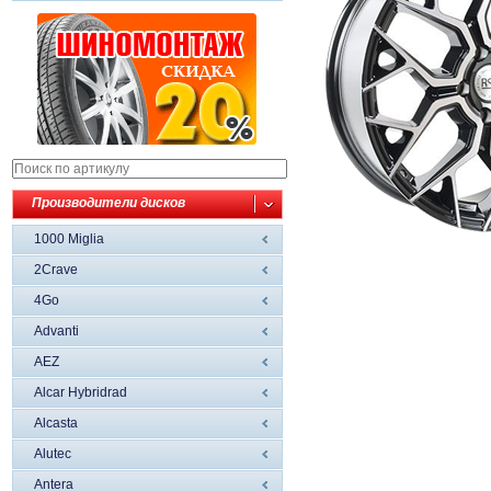
Производители дисков
1000 Miglia
2Crave
4Go
Advanti
AEZ
Alcar Hybridrad
Alcasta
Alutec
Antera