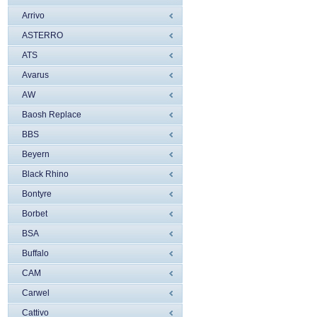
Arrivo
ASTERRO
ATS
Avarus
AW
Baosh Replace
BBS
Beyern
Black Rhino
Bontyre
Borbet
BSA
Buffalo
CAM
Carwel
Cattivo