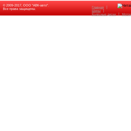
© 2009-2017, ООО "АВК-авто".
Главная
Все права защищены.
Шины
Колёсные диски
Мото