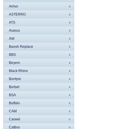
Arrivo
ASTERRO
ATS
Avarus
AW
Baosh Replace
BBS
Beyern
Black Rhino
Bontyre
Borbet
BSA
Buffalo
CAM
Carwel
Cattivo