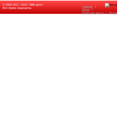
© 2009-2017, ООО "АВК-авто".
Главная
Все права защищены.
Шины
Колёсные диски
Мото