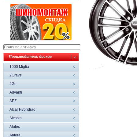
Производители дисков
1000 Miglia
2Crave
4Go
Advanti
AEZ
Alcar Hybridrad
Alcasta
Alutec
Antera