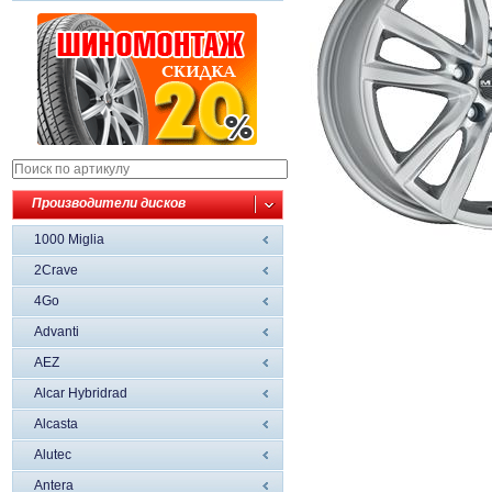
Производители дисков
1000 Miglia
2Crave
4Go
Advanti
AEZ
Alcar Hybridrad
Alcasta
Alutec
Antera