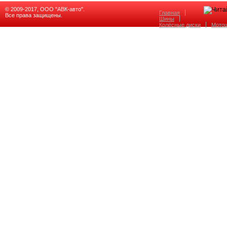
© 2009-2017, ООО "АВК-авто".
Главная
Все права защищены.
Шины
Колёсные диски
Мото