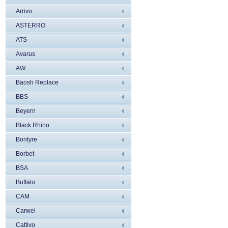
Arrivo
ASTERRO
ATS
Avarus
AW
Baosh Replace
BBS
Beyern
Black Rhino
Bontyre
Borbet
BSA
Buffalo
CAM
Carwel
Cattivo