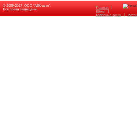
© 2009-2017, ООО "АВК-авто".
Главная
Все права защищены.
Шины
Колёсные диски
Мото