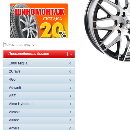
Производители дисков
1000 Miglia
2Crave
4Go
Advanti
AEZ
Alcar Hybridrad
Alcasta
Alutec
Antera