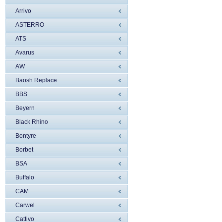
Arrivo
ASTERRO
ATS
Avarus
AW
Baosh Replace
BBS
Beyern
Black Rhino
Bontyre
Borbet
BSA
Buffalo
CAM
Carwel
Cattivo