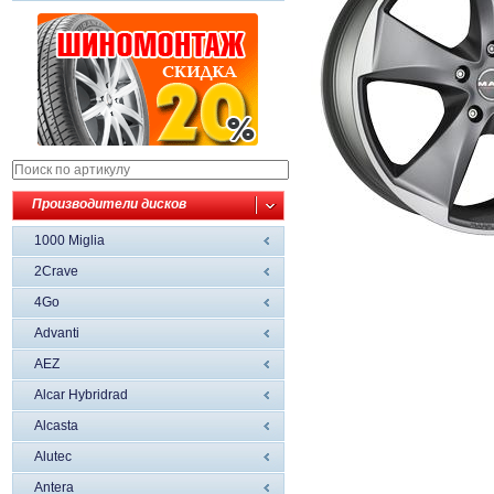
Производители дисков
1000 Miglia
2Crave
4Go
Advanti
AEZ
Alcar Hybridrad
Alcasta
Alutec
Antera