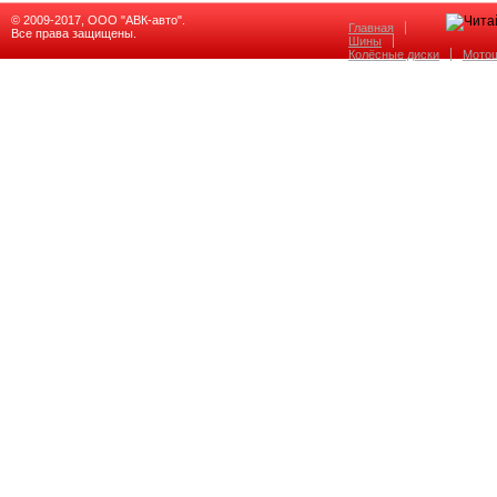
© 2009-2017, ООО "АВК-авто".
Главная
Все права защищены.
Шины
Колёсные диски
Мото