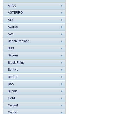
Arrivo
ASTERRO
ATS
Avarus
AW
Baosh Replace
BBS
Beyern
Black Rhino
Bontyre
Borbet
BSA
Buffalo
CAM
Carwel
Cattivo