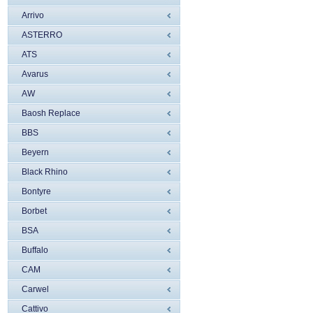
Arrivo
ASTERRO
ATS
Avarus
AW
Baosh Replace
BBS
Beyern
Black Rhino
Bontyre
Borbet
BSA
Buffalo
CAM
Carwel
Cattivo