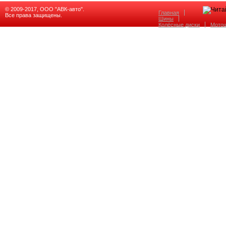
© 2009-2017, ООО "АВК-авто".
Главная
Все права защищены.
Шины
Колёсные диски
Мото