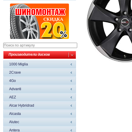
Производители дисков
1000 Miglia
2Crave
4Go
Advanti
AEZ
Alcar Hybridrad
Alcasta
Alutec
Antera