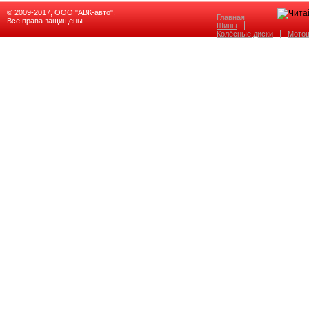
© 2009-2017, ООО "АВК-авто".
Главная
Все права защищены.
Шины
Колёсные диски
Мото