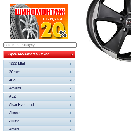
Производители дисков
1000 Miglia
2Crave
4Go
Advanti
AEZ
Alcar Hybridrad
Alcasta
Alutec
Antera