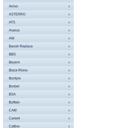
Arrivo
ASTERRO
ATS
Avarus
AW
Baosh Replace
BBS
Beyern
Black Rhino
Bontyre
Borbet
BSA
Buffalo
CAM
Carwel
Cattivo