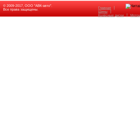
© 2009-2017, ООО "АВК-авто".
Главная
Все права защищены.
Шины
Колёсные диски
Мото