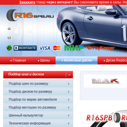
Закажите
товар
через интернет
! Вы сэкономите время и силы. Н
Главная
Шины
Колёсные диски
Диски Replic
Подбор шин и дисков
Подбор шин по размеру
Подбор дисков по размеру
Подбор по марке автомобиля
Подбор мотошин по размеру
Шинный калькулятор
Техническая информация