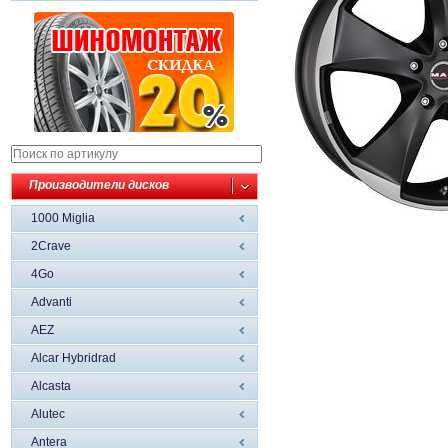
Производители дисков
1000 Miglia
2Crave
4Go
Advanti
AEZ
Alcar Hybridrad
Alcasta
Alutec
Antera