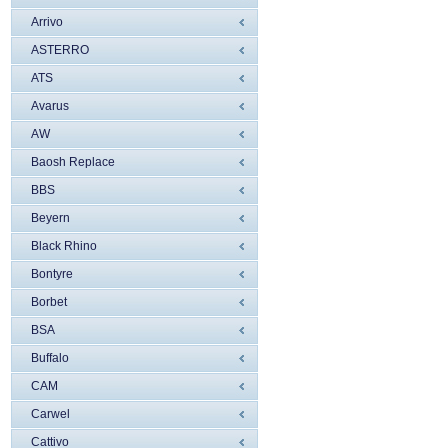
Arrivo
ASTERRO
ATS
Avarus
AW
Baosh Replace
BBS
Beyern
Black Rhino
Bontyre
Borbet
BSA
Buffalo
CAM
Carwel
Cattivo