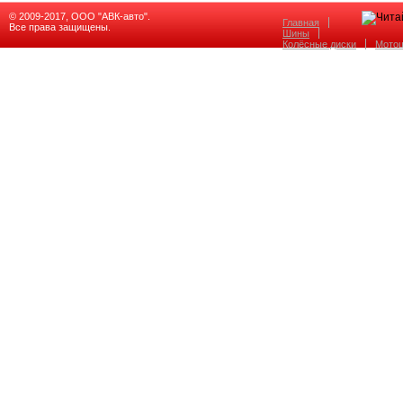
© 2009-2017, ООО "АВК-авто".
Главная
Все права защищены.
Шины
Колёсные диски
Мото