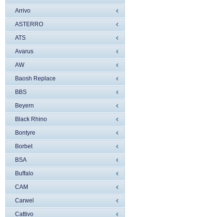
Arrivo
ASTERRO
ATS
Avarus
AW
Baosh Replace
BBS
Beyern
Black Rhino
Bontyre
Borbet
BSA
Buffalo
CAM
Carwel
Cattivo