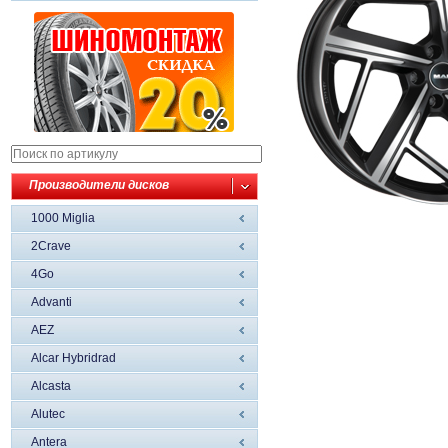
Производители дисков
1000 Miglia
2Crave
4Go
Advanti
AEZ
Alcar Hybridrad
Alcasta
Alutec
Antera