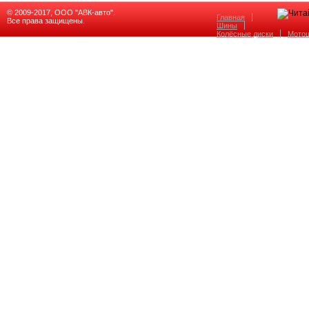
© 2009-2017, ООО "АВК-авто".
Главная
Все права защищены.
Шины
Колёсные диски
Мото