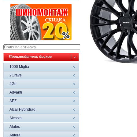
Производители дисков
1000 Miglia
2Crave
4Go
Advanti
AEZ
Alcar Hybridrad
Alcasta
Alutec
Antera