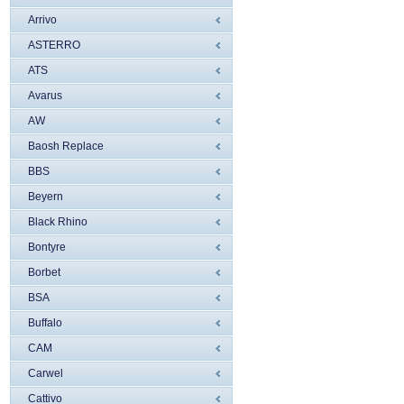
Arrivo
ASTERRO
ATS
Avarus
AW
Baosh Replace
BBS
Beyern
Black Rhino
Bontyre
Borbet
BSA
Buffalo
CAM
Carwel
Cattivo