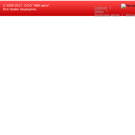
© 2009-2017, ООО "АВК-авто".
Главная
Все права защищены.
Шины
Колёсные диски
Мото