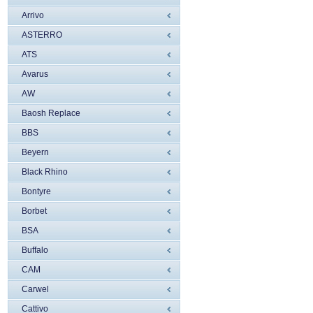
Arrivo
ASTERRO
ATS
Avarus
AW
Baosh Replace
BBS
Beyern
Black Rhino
Bontyre
Borbet
BSA
Buffalo
CAM
Carwel
Cattivo