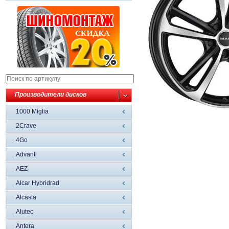
Производители дисков
1000 Miglia
2Crave
4Go
Advanti
AEZ
Alcar Hybridrad
Alcasta
Alutec
Antera