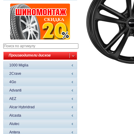
Производители дисков
1000 Miglia
2Crave
4Go
Advanti
AEZ
Alcar Hybridrad
Alcasta
Alutec
Antera