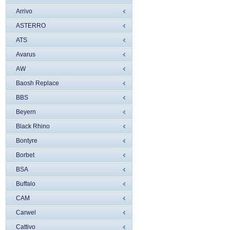
Arrivo
ASTERRO
ATS
Avarus
AW
Baosh Replace
BBS
Beyern
Black Rhino
Bontyre
Borbet
BSA
Buffalo
CAM
Carwel
Cattivo