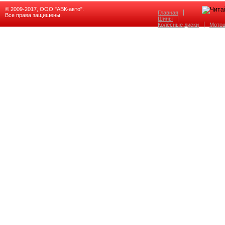
© 2009-2017, ООО "АВК-авто".
Главная
Все права защищены.
Шины
Колёсные диски
Мото