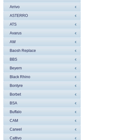
Arrivo
ASTERRO
ATS
Avarus
AW
Baosh Replace
BBS
Beyern
Black Rhino
Bontyre
Borbet
BSA
Buffalo
CAM
Carwel
Cattivo