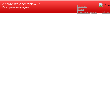
© 2009-2017, ООО "АВК-авто".
Главная
Все права защищены.
Шины
Колёсные диски
Мото