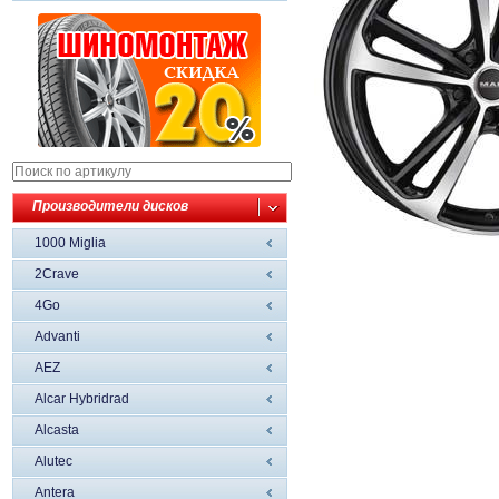
Производители дисков
1000 Miglia
2Crave
4Go
Advanti
AEZ
Alcar Hybridrad
Alcasta
Alutec
Antera