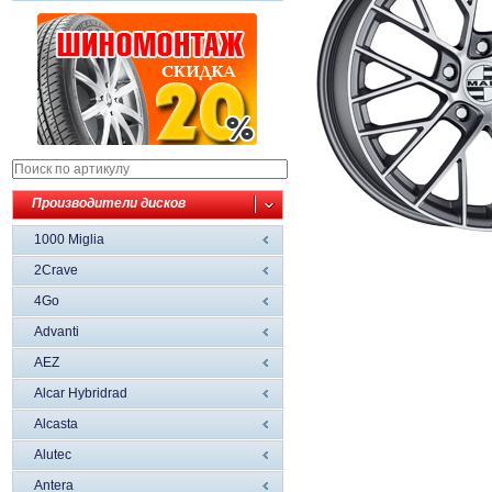
Производители дисков
1000 Miglia
2Crave
4Go
Advanti
AEZ
Alcar Hybridrad
Alcasta
Alutec
Antera