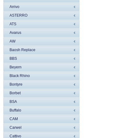
Arrivo
ASTERRO
ATS
Avarus
AW
Baosh Replace
BBS
Beyern
Black Rhino
Bontyre
Borbet
BSA
Buffalo
CAM
Carwel
Cattivo