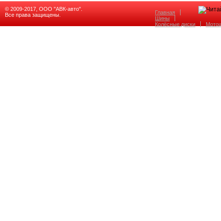
© 2009-2017, ООО "АВК-авто".
Главная
Все права защищены.
Шины
Колёсные диски
Мото