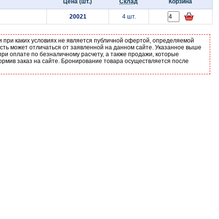
Цена (шт.)
Склад
Корзина
20021
4 шт.
и при каких условиях не является публичной офертой, определяемой
ость может отличаться от заявленной на данном сайте. Указанное выше
ри оплате по безналичному расчету, а также продажи, которые
ормив заказ на сайте. Бронирование товара осуществляется после