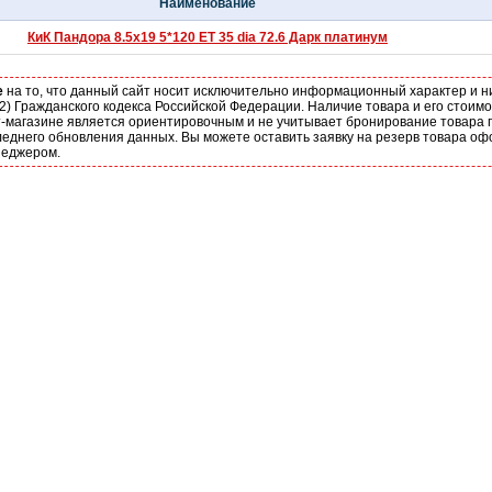
Наименование
КиК Пандора 8.5x19 5*120 ET 35 dia 72.6 Дарк платинум
е
на то, что данный сайт носит исключительно информационный характер и н
2) Гражданского кодекса Российской Федерации. Наличие товара и его стоим
-магазине является ориентировочным и не учитывает бронирование товара п
еднего обновления данных. Вы можете оставить заявку на резерв товара оф
неджером.