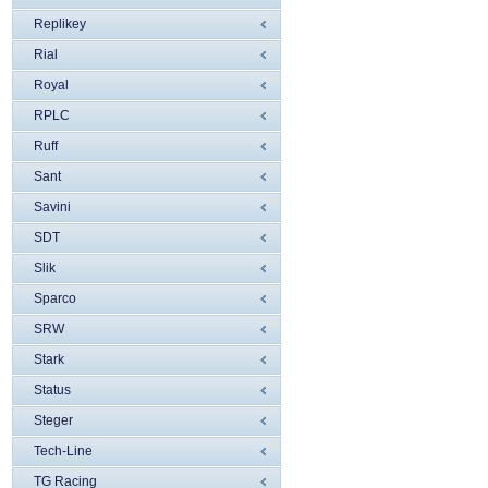
Replikey
Rial
Royal
RPLC
Ruff
Sant
Savini
SDT
Slik
Sparco
SRW
Stark
Status
Steger
Tech-Line
TG Racing