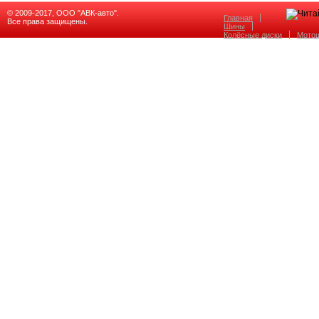
© 2009-2017, ООО "АВК-авто".
Главная
Все права защищены.
Шины
Колёсные диски
Мото