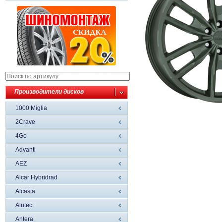
Производители дисков
1000 Miglia
2Crave
4Go
Advanti
AEZ
Alcar Hybridrad
Alcasta
Alutec
Antera