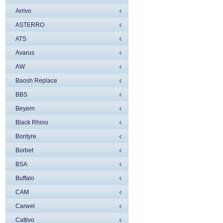
Arrivo
ASTERRO
ATS
Avarus
AW
Baosh Replace
BBS
Beyern
Black Rhino
Bontyre
Borbet
BSA
Buffalo
CAM
Carwel
Cattivo