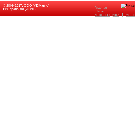
© 2009-2017, ООО "АВК-авто".
Главная
Все права защищены.
Шины
Колёсные диски
Мото