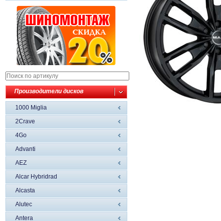
Производители дисков
1000 Miglia
2Crave
4Go
Advanti
AEZ
Alcar Hybridrad
Alcasta
Alutec
Antera