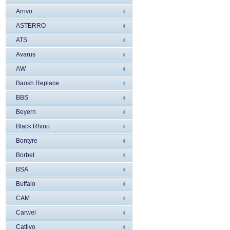
Arrivo
ASTERRO
ATS
Avarus
AW
Baosh Replace
BBS
Beyern
Black Rhino
Bontyre
Borbet
BSA
Buffalo
CAM
Carwel
Cattivo