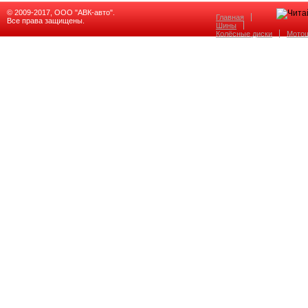
© 2009-2017, ООО "АВК-авто".
Главная
Все права защищены.
Шины
Колёсные диски
Мото