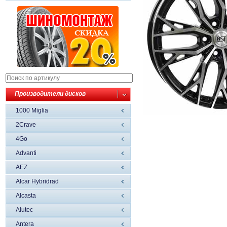
Производители дисков
1000 Miglia
2Crave
4Go
Advanti
AEZ
Alcar Hybridrad
Alcasta
Alutec
Antera