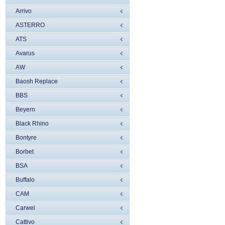
Arrivo
ASTERRO
ATS
Avarus
AW
Baosh Replace
BBS
Beyern
Black Rhino
Bontyre
Borbet
BSA
Buffalo
CAM
Carwel
Cattivo