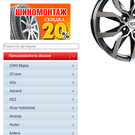
Производители дисков
1000 Miglia
2Crave
4Go
Advanti
AEZ
Alcar Hybridrad
Alcasta
Alutec
Antera