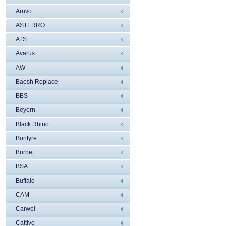
Arrivo
ASTERRO
ATS
Avarus
AW
Baosh Replace
BBS
Beyern
Black Rhino
Bontyre
Borbet
BSA
Buffalo
CAM
Carwel
Cattivo