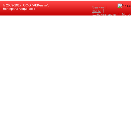
© 2009-2017, ООО "АВК-авто".
Главная
Все права защищены.
Шины
Колёсные диски
Мото