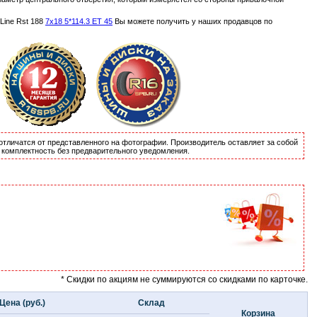
Line Rst 188
7x18 5*114.3 ET 45
Вы можете получить у наших продавцов по
отличатся от представленного на фотографии. Производитель оставляет за собой
и комплектность без предварительного уведомления.
* Скидки по акциям не суммируются со скидками по карточке.
Цена (руб.)
Склад
Корзина