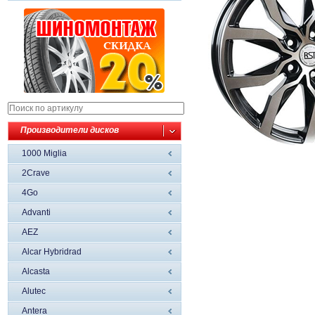
Производители дисков
1000 Miglia
2Crave
4Go
Advanti
AEZ
Alcar Hybridrad
Alcasta
Alutec
Antera