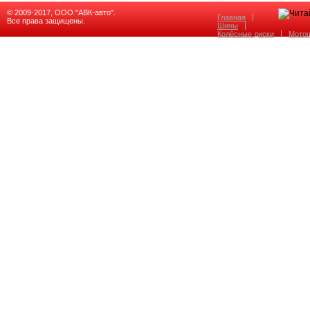
© 2009-2017, ООО "АВК-авто".
Главная
Все права защищены.
Шины
Колёсные диски
Мото