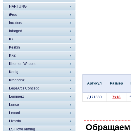
HARTUNG
iFree
Incubus
Inforged
K7
Keskin
KFZ
Khomen Wheels
Konig
Kronprinz
Артикул
Размер
LegeArtis Concept
Lemmerz
Д171880
7x18
Lenso
Lexani
Lizardo
Обращаем
LS FlowForming