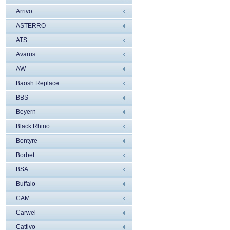
Arrivo
ASTERRO
ATS
Avarus
AW
Baosh Replace
BBS
Beyern
Black Rhino
Bontyre
Borbet
BSA
Buffalo
CAM
Carwel
Cattivo