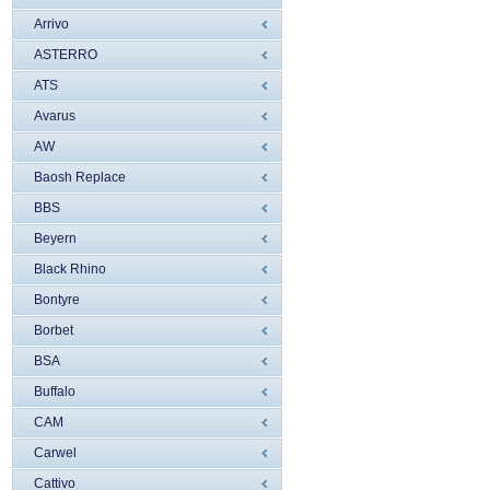
Arrivo
ASTERRO
ATS
Avarus
AW
Baosh Replace
BBS
Beyern
Black Rhino
Bontyre
Borbet
BSA
Buffalo
CAM
Carwel
Cattivo