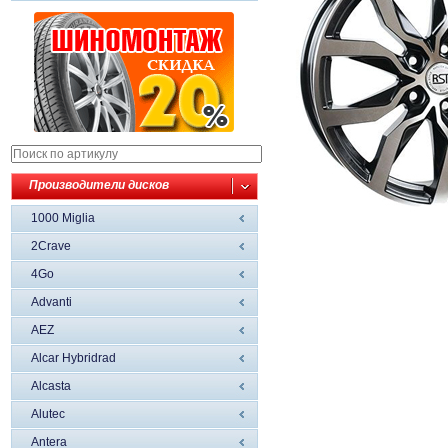
Производители дисков
1000 Miglia
2Crave
4Go
Advanti
AEZ
Alcar Hybridrad
Alcasta
Alutec
Antera