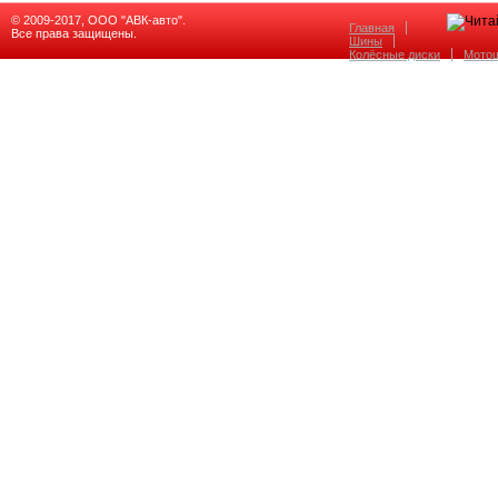
© 2009-2017, ООО "АВК-авто".
Главная
Все права защищены.
Шины
Колёсные диски
Мото