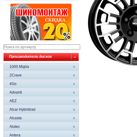
Производители дисков
1000 Miglia
2Crave
4Go
Advanti
AEZ
Alcar Hybridrad
Alcasta
Alutec
Antera