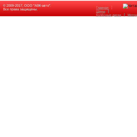
© 2009-2017, ООО "АВК-авто".
Главная
Все права защищены.
Шины
Колёсные диски
Мото