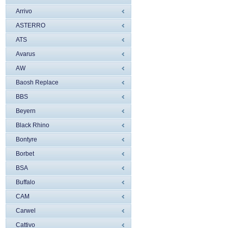
Arrivo
ASTERRO
ATS
Avarus
AW
Baosh Replace
BBS
Beyern
Black Rhino
Bontyre
Borbet
BSA
Buffalo
CAM
Carwel
Cattivo