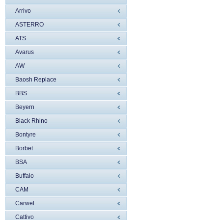
Arrivo
ASTERRO
ATS
Avarus
AW
Baosh Replace
BBS
Beyern
Black Rhino
Bontyre
Borbet
BSA
Buffalo
CAM
Carwel
Cattivo