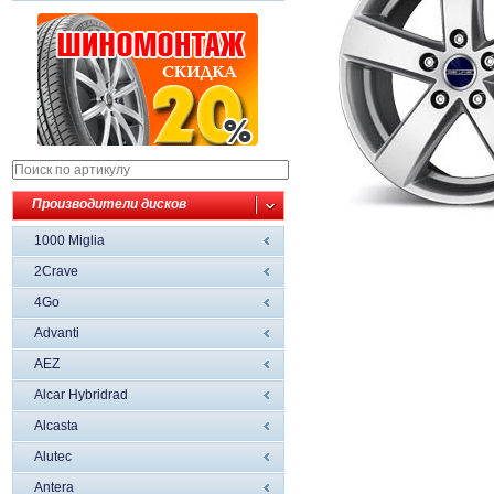
Производители дисков
1000 Miglia
2Crave
4Go
Advanti
AEZ
Alcar Hybridrad
Alcasta
Alutec
Antera