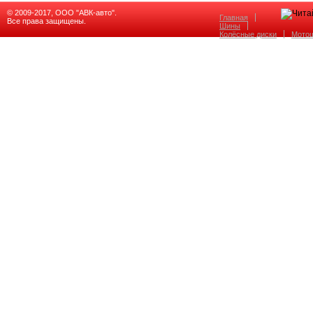
© 2009-2017, ООО "АВК-авто".
Главная
Все права защищены.
Шины
Колёсные диски
Мото