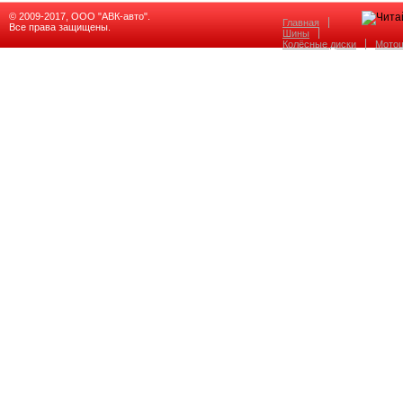
© 2009-2017, ООО "АВК-авто".
Главная
Все права защищены.
Шины
Колёсные диски
Мото