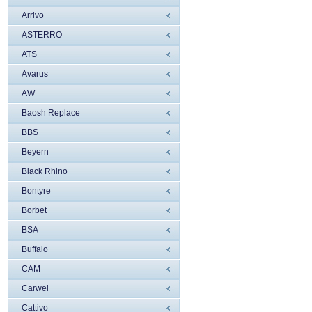
Arrivo
ASTERRO
ATS
Avarus
AW
Baosh Replace
BBS
Beyern
Black Rhino
Bontyre
Borbet
BSA
Buffalo
CAM
Carwel
Cattivo