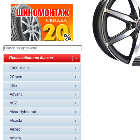
Производители дисков
1000 Miglia
2Crave
4Go
Advanti
AEZ
Alcar Hybridrad
Alcasta
Alutec
Antera