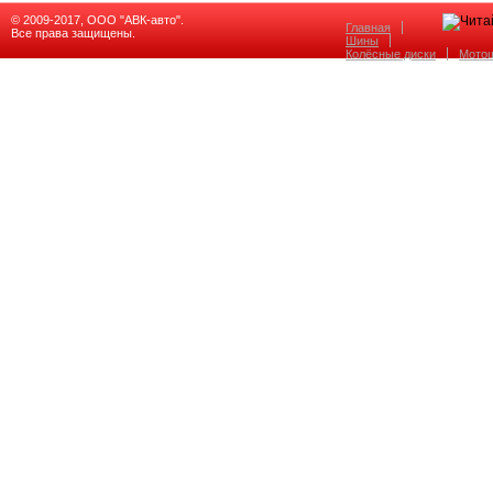
© 2009-2017, ООО "АВК-авто".
Главная
Все права защищены.
Шины
Колёсные диски
Мото