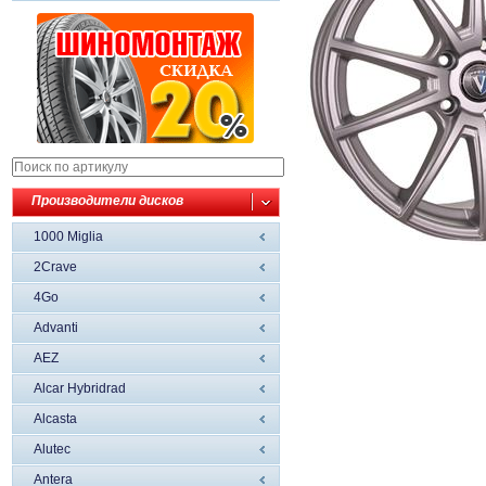
Производители дисков
1000 Miglia
2Crave
4Go
Advanti
AEZ
Alcar Hybridrad
Alcasta
Alutec
Antera