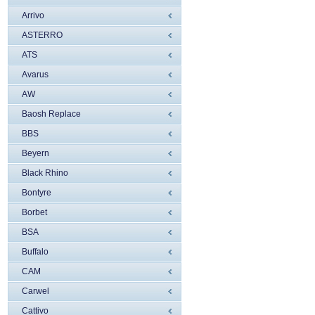
Arrivo
ASTERRO
ATS
Avarus
AW
Baosh Replace
BBS
Beyern
Black Rhino
Bontyre
Borbet
BSA
Buffalo
CAM
Carwel
Cattivo