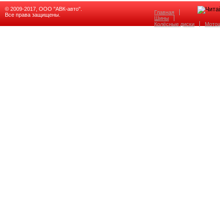
© 2009-2017, ООО "АВК-авто".
Главная
Все права защищены.
Шины
Колёсные диски
Мото