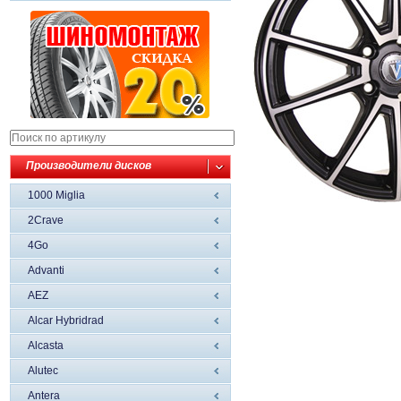
Производители дисков
1000 Miglia
2Crave
4Go
Advanti
AEZ
Alcar Hybridrad
Alcasta
Alutec
Antera