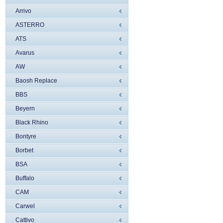
Arrivo
ASTERRO
ATS
Avarus
AW
Baosh Replace
BBS
Beyern
Black Rhino
Bontyre
Borbet
BSA
Buffalo
CAM
Carwel
Cattivo